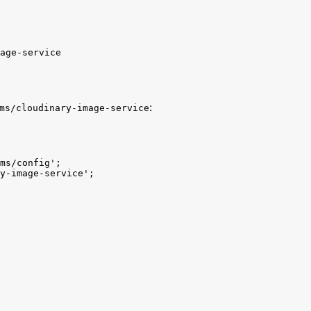
age-service
:
ms/cloudinary-image-service
ms/config'
;
y-image-service'
;