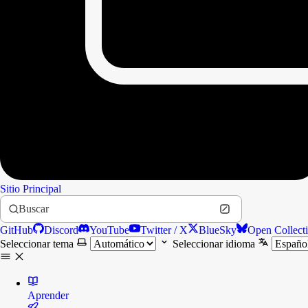
Sitio Principal
Buscar
GitHub
Discord
YouTube
Twitter / X
BlueSky
Open Collect
Seleccionar tema
Seleccionar idioma
Aprender