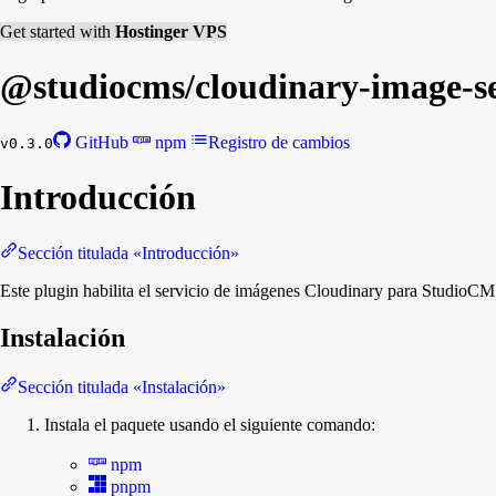
Get started with
Hostinger VPS
@studiocms/
cloudinary-image-s
GitHub
npm
Registro de cambios
v0.3.0
Introducción
Sección titulada «Introducción»
Este plugin habilita el servicio de imágenes Cloudinary para StudioCM
Instalación
Sección titulada «Instalación»
Instala el paquete usando el siguiente comando:
npm
pnpm