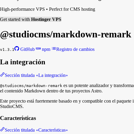
High-performance VPS
•
Perfect for CMS hosting
Get started with
Hostinger VPS
@studiocms/
markdown-remark
GitHub
npm
Registro de cambios
v1.3.1
La integración
Sección titulada «La integración»
es un potente analizador y transfor
@studiocms/markdown-remark
el contenido Markdown dentro de tus proyectos Astro.
Este proyecto está fuertemente basado en y compatible con el paquete 
StudioCMS.
Características
Sección titulada «Características»