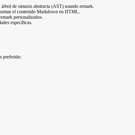
árbol de sintaxis abstracta (AST) usando remark.
ansformar el contenido Markdown en HTML.
 remark personalizados.
dades específicas.
s preferido: