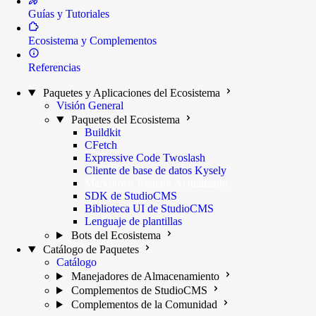
Guías y Tutoriales
Ecosistema y Complementos
Referencias
Paquetes y Aplicaciones del Ecosistema
Visión General
Paquetes del Ecosistema
Buildkit
CFetch
Expressive Code Twoslash
Cliente de base de datos Kysely
Markdown Remark
Actualizado
SDK de StudioCMS
Biblioteca UI de StudioCMS
Lenguaje de plantillas
Bots del Ecosistema
Catálogo de Paquetes
Catálogo
Manejadores de Almacenamiento
Complementos de StudioCMS
Complementos de la Comunidad