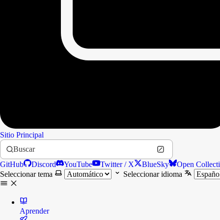
Sitio Principal
Buscar
GitHub
Discord
YouTube
Twitter / X
BlueSky
Open Collect
Seleccionar tema
Seleccionar idioma
Aprender