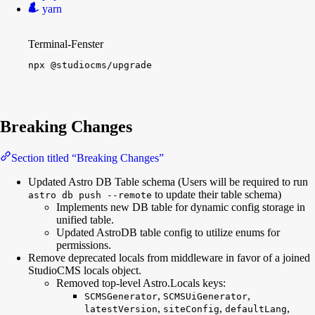
yarn
Terminal-Fenster
npx
@studiocms/upgrade
Breaking Changes
Section titled “Breaking Changes”
Updated Astro DB Table schema (Users will be required to run
to update their table schema)
astro db push --remote
Implements new DB table for dynamic config storage in
unified table.
Updated AstroDB table config to utilize enums for
permissions.
Remove deprecated locals from middleware in favor of a joined
StudioCMS locals object.
Removed top-level Astro.Locals keys:
,
,
SCMSGenerator
SCMSUiGenerator
,
,
,
latestVersion
siteConfig
defaultLang