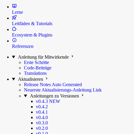
Lerne
Leitfäden & Tutorials
Ecosystem & Plugins
Referenzen
Anleitung für Mitwirkende
Erste Schritte
Code-Beiträge
Translations
Aktualisieren
Release Notes
Auto Generated
Neuerste Aktualisierungs-Anleitung
Link
Anleitungen zu Versionen
v0.4.3
NEW
v0.4.2
v0.4.1
v0.4.0
v0.3.0
v0.2.0
v0.1.0