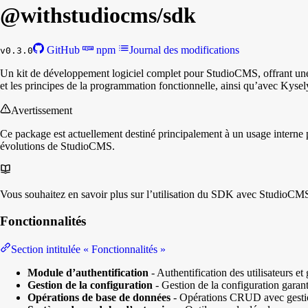
@withstudiocms/
sdk
GitHub
npm
Journal des modifications
v0.3.0
Un kit de développement logiciel complet pour StudioCMS, offrant une A
et les principes de la programmation fonctionnelle, ainsi qu’avec Kyse
Avertissement
Ce package est actuellement destiné principalement à un usage interne p
évolutions de StudioCMS.
Vous souhaitez en savoir plus sur l’utilisation du SDK avec StudioC
Fonctionnalités
Section intitulée « Fonctionnalités »
Module d’authentification
- Authentification des utilisateurs et
Gestion de la configuration
- Gestion de la configuration garant
Opérations de base de données
- Opérations CRUD avec gestion