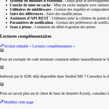
Système de modules d’extension
- Outils pour le développement
Couche de mise en cache
- Mise en cache intégrée avec mémoris
Utilitaires de middleware
- Gestion des requêtes et compositio
Suivi des différences
- Suivi des modifications
Assistants d’API REST
- Utilitaires pour la création de point
Paramètres de notification
- Gestion des préférences de notifica
Seau à jetons
- Limitation du débit et gestion des jetons
Lectures complémentaires
Section intitulée « Lectures complémentaires »
Pour un exemple de code montrant comment utiliser manuellement le 
Intéressé par le SDK déjà disponible dans StudioCMS ? Consultez la
Pour en savoir plus sur le client de base de données Kysely, consultez 
Modifier cette page