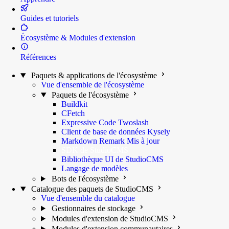
Guides et tutoriels
Écosystème & Modules d'extension
Références
Paquets & applications de l'écosystème
Vue d'ensemble de l'écosystème
Paquets de l'écosystème
Buildkit
CFetch
Expressive Code Twoslash
Client de base de données Kysely
Markdown Remark
Mis à jour
SDK de StudioCMS
Bibliothèque UI de StudioCMS
Langage de modèles
Bots de l'écosystème
Catalogue des paquets de StudioCMS
Vue d'ensemble du catalogue
Gestionnaires de stockage
Modules d'extension de StudioCMS
Modules d'extension communautaires