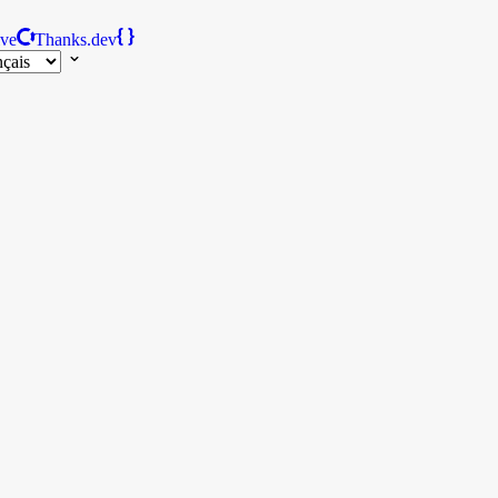
ive
Thanks.dev