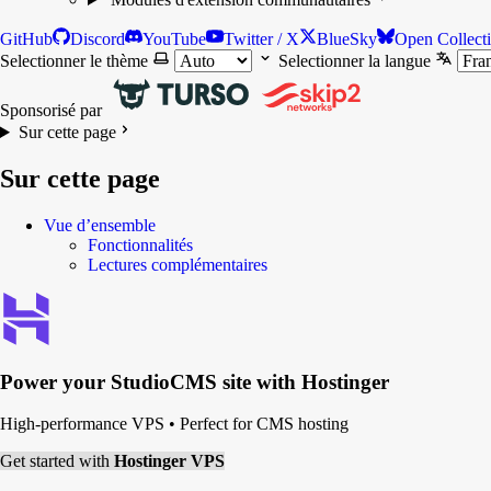
GitHub
Discord
YouTube
Twitter / X
BlueSky
Open Collect
Selectionner le thème
Selectionner la langue
Sponsorisé par
Sur cette page
Sur cette page
Vue d’ensemble
Fonctionnalités
Lectures complémentaires
Power your
StudioCMS
site with Hostinger
High-performance VPS
•
Perfect for CMS hosting
Get started with
Hostinger VPS