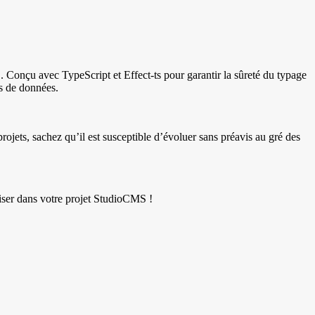
 Conçu avec TypeScript et Effect-ts pour garantir la sûreté du typage
s de données.
ojets, sachez qu’il est susceptible d’évoluer sans préavis au gré des
iser dans votre projet StudioCMS !