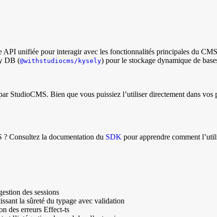
PI unifiée pour interagir avec les fonctionnalités principales du CMS.
ly DB (
) pour le stockage dynamique de base
@withstudiocms/kysely
ar StudioCMS. Bien que vous puissiez l’utiliser directement dans vos pr
MS ? Consultez la documentation du
SDK
pour apprendre comment l’util
 gestion des sessions
issant la sûreté du typage avec validation
 des erreurs Effect-ts